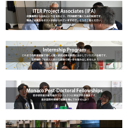
IPA：所属機関から出向という方法をとり、
ITER
機構で働くための制
度です。
職員とは異なるポストが設けられています。
インターンシッププログラム：これまでの教育経験で得た知識・研究
成果を実際に活かせる場です。
ポスドクフェローシップ：若手研究者が最先端のプロジェクトに参加
できる機会です。
是非国際的環境で経験を積んでみませんか？