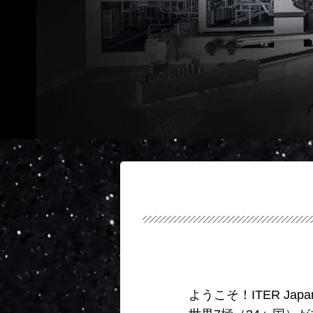
ようこそ！ITER Jap