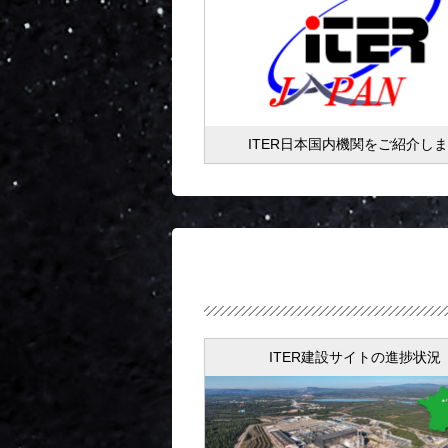
ITER日本国内機関をご紹介し
ITER建設サイトの進捗状況