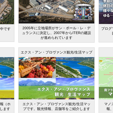
2005年に立地場所がサン・ポール・レ・デ
ブログ
設中です
ュランスに決定し、2007年からITERの建設
が進められています
エクス・アン・プロヴァンス観光/生活マップ
情報（ホ
エクス・アン・プロヴァンス観光/生活マッ
マノ
します
プです。観光情報、店舗等をご紹介します
報