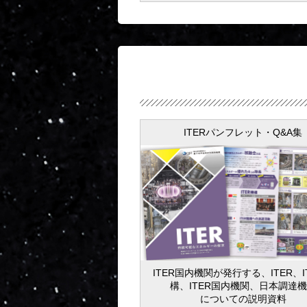
ITERパンフレット・Q&A集
ITER国内機関が発行する、ITER、I
構、ITER国内機関、日本調達
についての説明資料