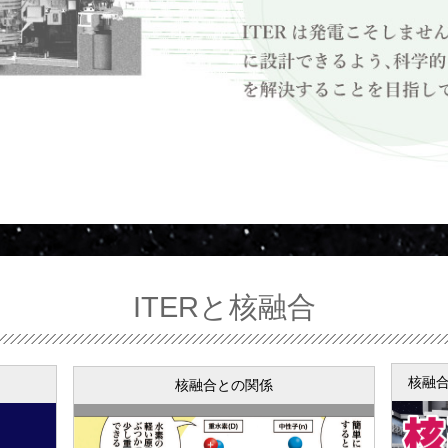
ITERと核融合
核融
核融合との関係