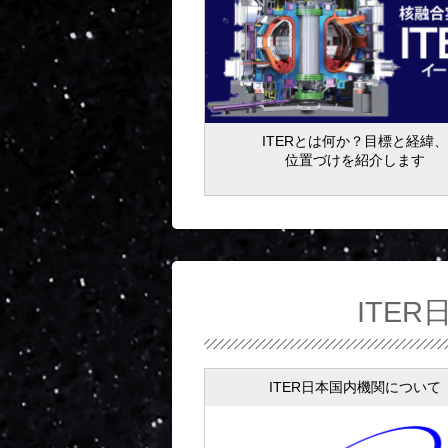
ITERとは何か？目標と経緯、
位置づけを紹介します
ITER
ITER日本国内機関について