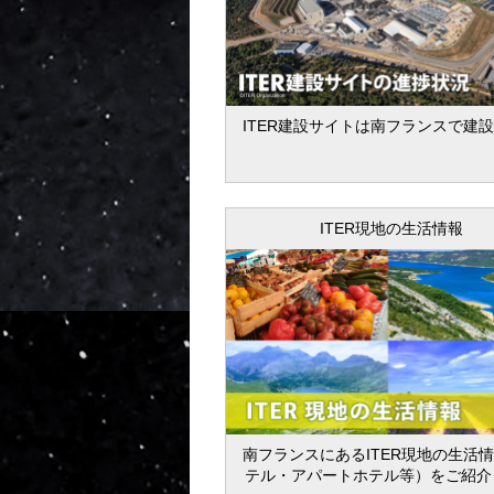
ITER建設サイトは南フランスで建
ITER現地の生活情報
南フランスにあるITER現地の生活
テル・アパートホテル等）をご紹介