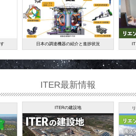
ます
日本の調達機器の紹介と進捗状況
I
ITER最新情報
ITERの建設地
リ