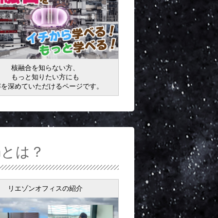
核融合を知らない方、
もっと知りたい方にも
解を深めていただけるページです。
anとは？
リエゾンオフィスの紹介